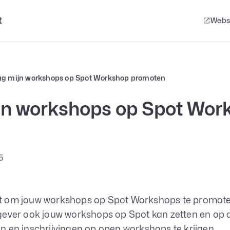
t
Webs
aag mijn workshops op Spot Workshop promoten
ijn workshops op Spot Wor
5
ebt om jouw workshops op Spot Workshops te promote
p gever ook jouw workshops op Spot kan zetten en op 
en inschrijvingen op open workshops te krijgen.