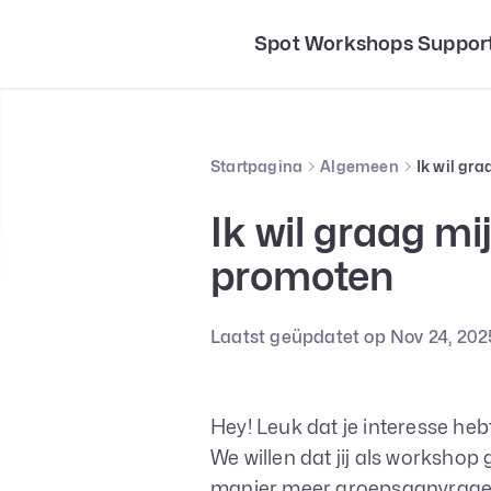
Spot Workshops Suppor
Startpagina
Algemeen
Ik wil gr
Ik wil graag m
promoten
Laatst geüpdatet op Nov 24, 202
Hey! Leuk dat je interesse h
We willen dat jij als worksho
manier meer groepsaanvragen 